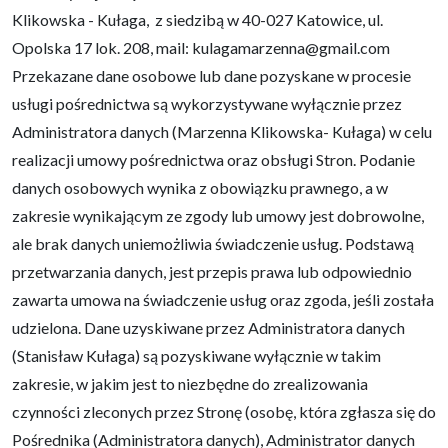
Klikowska - Kułaga, z siedzibą w 40-027 Katowice, ul.
Opolska 17 lok. 208, mail: kulagamarzenna@gmail.com
Przekazane dane osobowe lub dane pozyskane w procesie
usługi pośrednictwa są wykorzystywane wyłącznie przez
Administratora danych (Marzenna Klikowska- Kułaga) w celu
realizacji umowy pośrednictwa oraz obsługi Stron. Podanie
danych osobowych wynika z obowiązku prawnego, a w
zakresie wynikającym ze zgody lub umowy jest dobrowolne,
ale brak danych uniemożliwia świadczenie usług. Podstawą
przetwarzania danych, jest przepis prawa lub odpowiednio
zawarta umowa na świadczenie usług oraz zgoda, jeśli została
udzielona. Dane uzyskiwane przez Administratora danych
(Stanisław Kułaga) są pozyskiwane wyłącznie w takim
zakresie, w jakim jest to niezbędne do zrealizowania
czynności zleconych przez Stronę (osobę, która zgłasza się do
Pośrednika (Administratora danych), Administrator danych