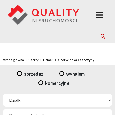
strona.glowna
Oferty
Działki
Czerwionka Leszczyny
sprzedaz
wynajem
komercyjne